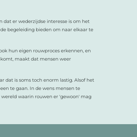
n dat er wederzijdse interesse is om het
en de begeleiding bieden om naar elkaar te
ook hun eigen rouwproces erkennen, en
d komt, maakt dat mensen weer
r dat is soms toch enorm lastig. Alsof het
heen te gaan. In de wens mensen te
een wereld waarin rouwen er 'gewoon' mag