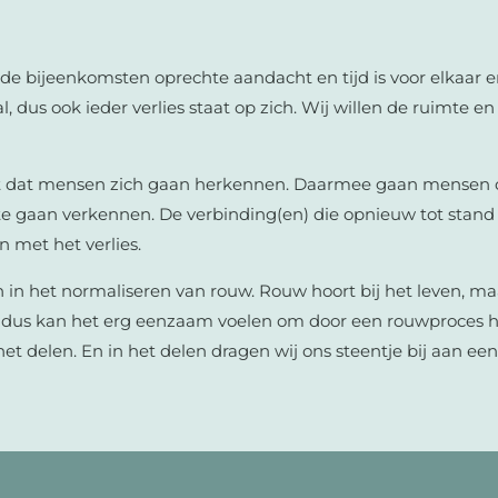
s de bijeenkomsten oprechte aandacht en tijd is voor elkaar e
al, dus ook ieder verlies staat op zich. Wij willen de ruimte 
kt dat mensen zich gaan herkennen. Daarmee gaan mensen 
e gaan verkennen. De verbinding(en) die opnieuw tot stan
n met het verlies.
n in het normaliseren van rouw. Rouw hoort bij het leven, maa
n dus kan het erg eenzaam voelen om door een rouwproces 
 het delen. En in het delen dragen wij ons steentje bij aan 