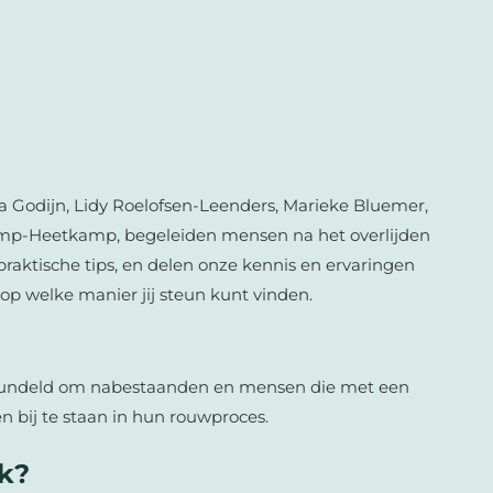
ica Godijn, Lidy Roelofsen-Leenders, Marieke Bluemer,
mp-Heetkamp, begeleiden mensen na het overlijden
praktische tips, en delen onze kennis en ervaringen
op welke manier jij steun kunt vinden.
bundeld om nabestaanden en mensen die met een
 bij te staan in hun rouwproces.
jk?