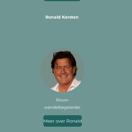
Ronald Kersten
Rouw-
wandelbegeleider
Meer over Ronald