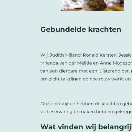
Gebundelde krachten
Wij, Judith Nijland, Ronald Kersten, Jess
Miranda van der Meijde en Anne Mogezo
van een dierbare met een luisterend oor, 
om zicht te krijgen op hoe rouw werkt en 
Onze praktijken hebben de krachten ge
verlieservaring te maken hebben gekregen
Wat vinden wij belangri