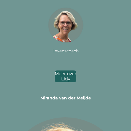
Levenscoach
Meer over
Lidy
Miranda van der Meijde