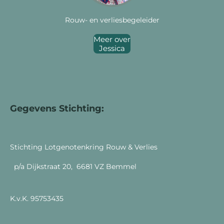
Rouw- en verliesbegeleider
Meer over
Jessica
Gegevens Stichting:
Stichting Lotgenotenkring Rouw & Verlies
p/a Dijkstraat 20, 6681 VZ Bemmel
K.v.K. 95753435