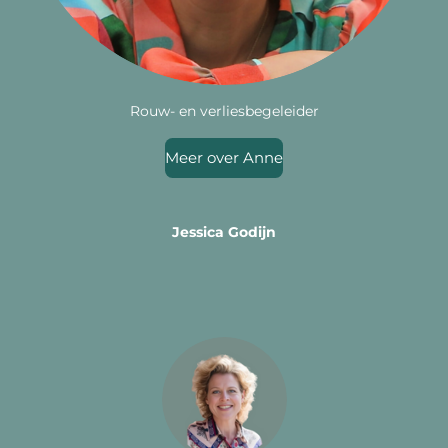
Rouw- en verliesbegeleider
Meer over Anne
Jessica Godijn