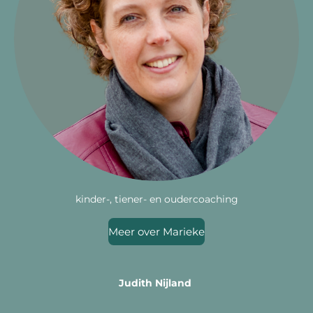
kinder-, tiener- en oudercoaching
Meer over Marieke
Judith Nijland