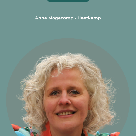
Anne Mogezomp - Heetkamp