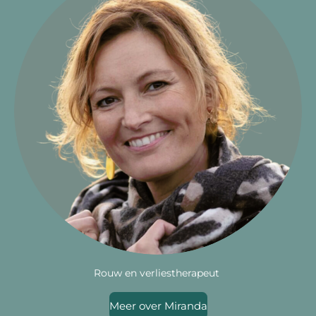
Rouw en verliestherapeut
Meer over Miranda