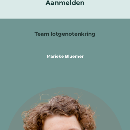
Aanmelden
Team lotgenotenkring
Marieke Bluemer