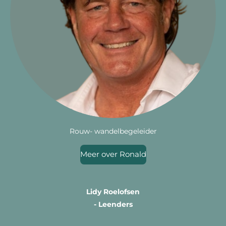
Rouw- wandelbegeleider
Meer over Ronald
Lidy Roelofsen
- Leenders